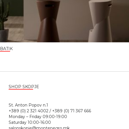
BATIK
SHOP SKOPJE
St. Anton Popov n.1
+389 (0) 2 321 4002 / +389 (0) 71 367 666
Monday – Friday 09:00-19:00
Saturday 10:00-16:00
salonskopje@montenegro.mk