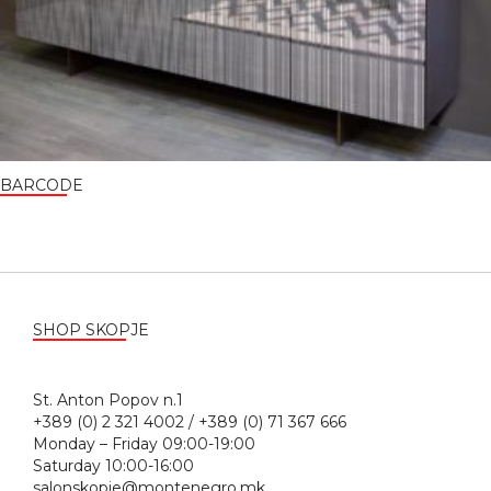
BARCODE
SHOP SKOPJE
St. Anton Popov n.1
+389 (0) 2 321 4002 / +389 (0) 71 367 666
Monday – Friday 09:00-19:00
Saturday 10:00-16:00
salonskopje@montenegro.mk