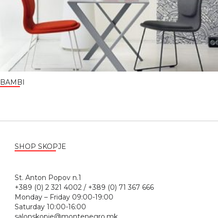
BAMBI
SHOP SKOPJE
St. Anton Popov n.1
+389 (0) 2 321 4002 / +389 (0) 71 367 666
Monday – Friday 09:00-19:00
Saturday 10:00-16:00
salonskopje@montenegro.mk