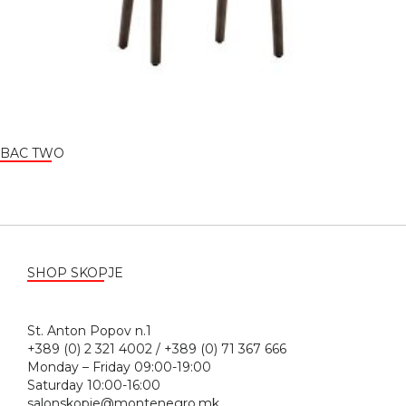
BAC TWO
SHOP SKOPJE
St. Anton Popov n.1
+389 (0) 2 321 4002 / +389 (0) 71 367 666
Monday – Friday 09:00-19:00
Saturday 10:00-16:00
salonskopje@montenegro.mk