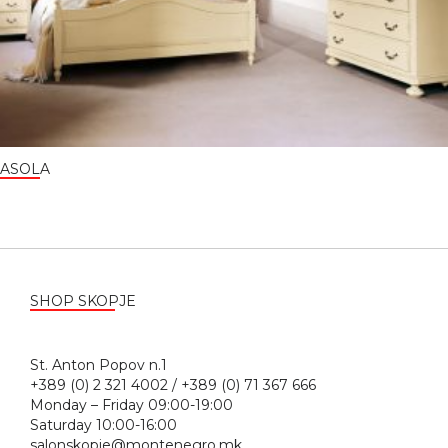
ASOLA
SHOP SKOPJE
St. Anton Popov n.1
+389 (0) 2 321 4002 / +389 (0) 71 367 666
Monday – Friday 09:00-19:00
Saturday 10:00-16:00
salonskopje@montenegro.mk