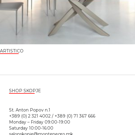
ARTISTICO
SHOP SKOPJE
St. Anton Popov n.1
+389 (0) 2 321 4002 / +389 (0) 71 367 666
Monday – Friday 09:00-19:00
Saturday 10:00-16:00
salonskopje@montenegro.mk