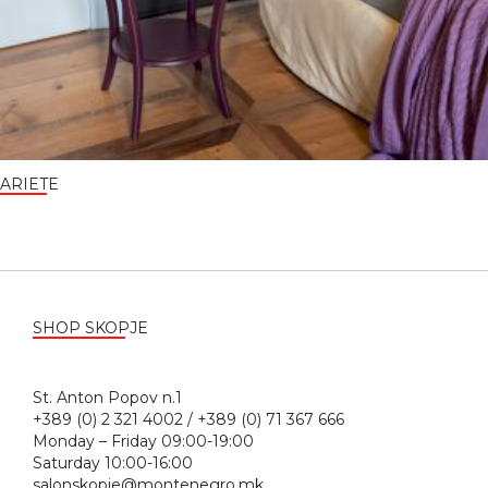
ARIETE
SHOP SKOPJE
St. Anton Popov n.1
+389 (0) 2 321 4002 / +389 (0) 71 367 666
Monday – Friday 09:00-19:00
Saturday 10:00-16:00
salonskopje@montenegro.mk