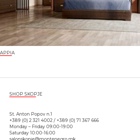
APPIA
SHOP SKOPJE
St. Anton Popov n.1
+389 (0) 2 321 4002 / +389 (0) 71 367 666
Monday – Friday 09:00-19:00
Saturday 10:00-16:00
salonskopje@montenegro.mk