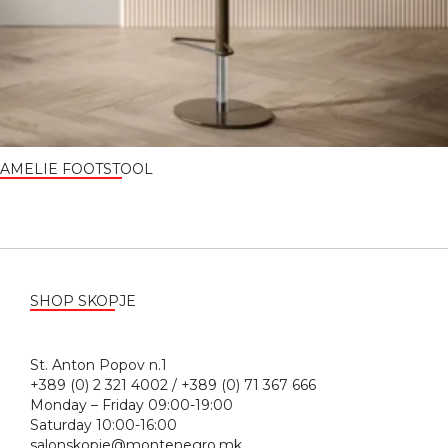
AMELIE FOOTSTOOL
SHOP SKOPJE
St. Anton Popov n.1
+389 (0) 2 321 4002 / +389 (0) 71 367 666
Monday – Friday 09:00-19:00
Saturday 10:00-16:00
salonskopje@montenegro.mk