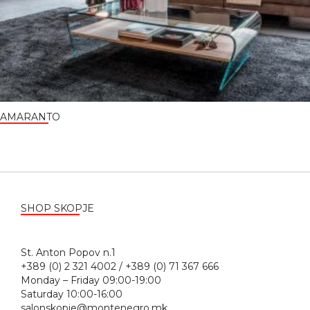
AMARANTO
SHOP SKOPJE
St. Anton Popov n.1
+389 (0) 2 321 4002 / +389 (0) 71 367 666
Monday – Friday 09:00-19:00
Saturday 10:00-16:00
salonskopje@montenegro.mk