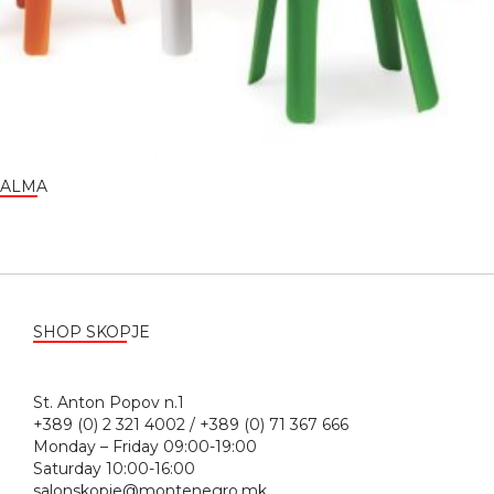
ALMA
SHOP SKOPJE
St. Anton Popov n.1
+389 (0) 2 321 4002 / +389 (0) 71 367 666
Monday – Friday 09:00-19:00
Saturday 10:00-16:00
salonskopje@montenegro.mk