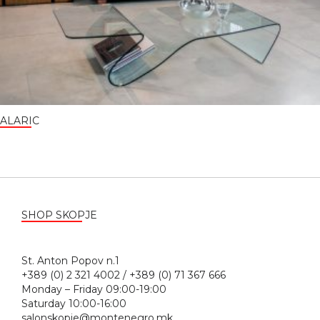
ALARIC
SHOP SKOPJE
St. Anton Popov n.1
+389 (0) 2 321 4002 / +389 (0) 71 367 666
Monday – Friday 09:00-19:00
Saturday 10:00-16:00
salonskopje@montenegro.mk