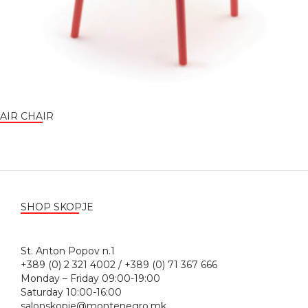
AIR CHAIR
SHOP SKOPJE
St. Anton Popov n.1
+389 (0) 2 321 4002 / +389 (0) 71 367 666
Monday – Friday 09:00-19:00
Saturday 10:00-16:00
salonskopje@montenegro.mk