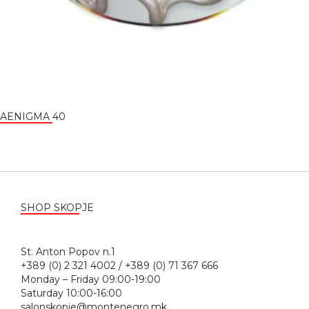
AENIGMA 40
SHOP SKOPJE
St. Anton Popov n.1
+389 (0) 2 321 4002 / +389 (0) 71 367 666
Monday – Friday 09:00-19:00
Saturday 10:00-16:00
salonskopje@montenegro.mk