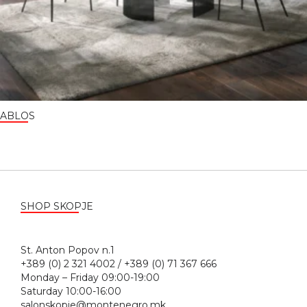
ABLOS
SHOP SKOPJE
St. Anton Popov n.1
+389 (0) 2 321 4002 / +389 (0) 71 367 666
Monday – Friday 09:00-19:00
Saturday 10:00-16:00
salonskopje@montenegro.mk