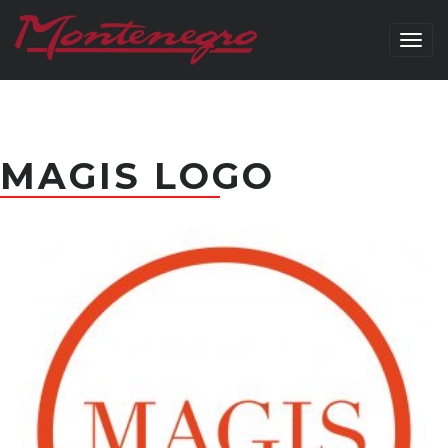
Togg
navig
MAGIS LOGO