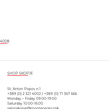
4008
SHOP SKOPJE
St. Anton Popov n.1
+389 (0) 2 321 4002 / +389 (0) 71 367 666
Monday – Friday 09:00-19:00
Saturday 10:00-16:00
salonskopje@montenegro.mk