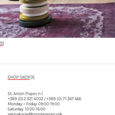
33
SHOP SKOPJE
St. Anton Popov n.1
+389 (0) 2 321 4002 / +389 (0) 71 367 666
Monday – Friday 09:00-19:00
Saturday 10:00-16:00
salonskopje@montenegro.mk